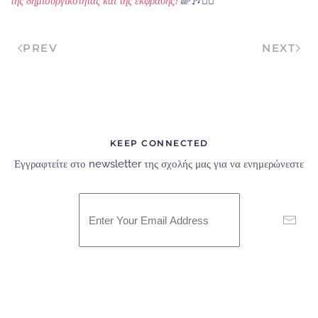
της δημιουργικότητας και της έκφρασης!
🌈🎶👯‍♂️
PREV
NEXT
KEEP CONNECTED
Εγγραφτείτε στο newsletter της σχολής μας για να ενημερώνεστε