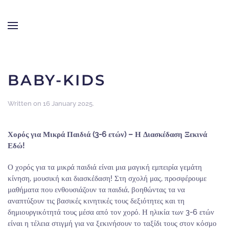
LINE OF DANCE
Skip to main content
BABY-KIDS
Written on
16 January 2025
.
Χορός για Μικρά Παιδιά (3-6 ετών) – Η Διασκέδαση Ξεκινά
Εδώ!
Ο χορός για τα μικρά παιδιά είναι μια μαγική εμπειρία γεμάτη
κίνηση, μουσική και διασκέδαση! Στη σχολή μας, προσφέρουμε
μαθήματα που ενθουσιάζουν τα παιδιά, βοηθώντας τα να
αναπτύξουν τις βασικές κινητικές τους δεξιότητες και τη
δημιουργικότητά τους μέσα από τον χορό. Η ηλικία των 3-6 ετών
είναι η τέλεια στιγμή για να ξεκινήσουν το ταξίδι τους στον κόσμο