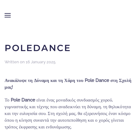
LINE OF DANCE
Skip to main content
POLEDANCE
Written on
16 January 2025
.
Ανακάλυψε τη Δύναμη και τη Χάρη του Pole Dance στη Σχολή
μας!
Το
Pole Dance
είναι ένας μοναδικός συνδυασμός χορού,
γυμναστικής και τέχνης που αναδεικνύει τη δύναμη, τη θηλυκότητα
και την ευλυγισία σου. Στη σχολή μας, θα εξερευνήσεις έναν κόσμο
όπου η κίνηση συναντά την αυτοπεποίθηση και ο χορός γίνεται
τρόπος έκφρασης και ενδυνάμωσης.