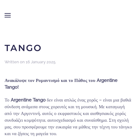
LINE OF DANCE
Skip to main content
TANGO
Written on
16 January 2025
.
Ανακάλυψε τον Ρομαντισμό και το Πάθος του Argentine
Tango!
Το
Argentine Tango
δεν είναι απλώς ένας χορός – είναι μια βαθιά
σύνδεση ανάμεσα στους χορευτές και τη μουσική. Με καταγωγή
από την Αργεντινή, αυτός ο εκφραστικός και αισθησιακός χορός
συνδυάζει κομψότητα, αυτοσχεδιασμό και συναίσθημα. Στη σχολή
μας, σου προσφέρουμε την ευκαιρία να μάθεις την τέχνη του τάνγκο
και να ζήσεις τη μαγεία του.